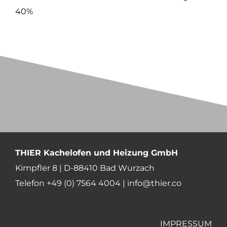
40%
THIER Kachelofen und Heizung GmbH
Kimpfler 8 | D-88410 Bad Wurzach
Telefon +49 (0) 7564 4004 |
info@thier.co
IMPRESSUM